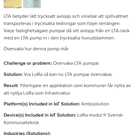
LTA betyder lätt trycksatt avlopp och innebär att spillvattnet
transporteras i trycksatta ledningar som följer terrängen.
Varje fastighetsägare pumpar då sitt avlopp från en LTA-tank
med en LTA-pump in i den trycksatta huvudstammen.
Övervaka hur denna pump mår.
Challenge or problem:
Övervaka LTA pumpar
Solution:
Via LoRa så kan nu LTA pumpar övervakas.
Result:
Ytterligare en applikation som kommuner får nytta av
att nyttja LoRa som Infrastruktur.
Platform(s) Included in IoT Solution:
Ambisolution
Device(s) Included in IoT Solution:
LoRa modul fr Svensk
Kommunalteknik.
Industries (Solutions):