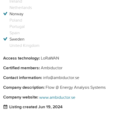
Ireland
Netherlands
Norway
Poland
Portugal
Spain
Sweden
United Kingdom
Access technology:
LoRaWAN
Certified members:
Ambiductor
Contact information:
info@ambiductor.se
Company description:
Flow @ Energy Analysis Systems
Company website:
www.ambiductor.se
Listing created Jun 19, 2024